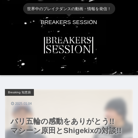
世界中のブレイクダンスの動画・情報を発信！
BREAKERS SESSION
Breaking 知恵袋
2025.01.04
パリ五輪の感動をありがとう!!
マシーン原田とShigekixの対談!!