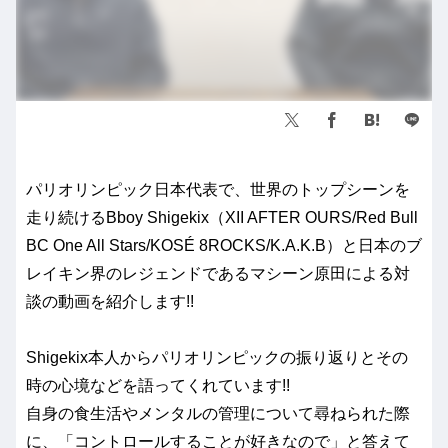
パリオリンピック日本代表で、世界のトップシーンを
走り続けるBboy Shigekix（XII AFTER OURS/Red Bull
BC One All Stars/KOSÉ 8ROCKS/K.A.K.B）と日本のブ
レイキン界のレジェンドであるマシーン原田による対
談の動画を紹介します!!
Shigekix本人からパリオリンピックの振り返りとその
時の心境などを語ってくれています!!
自身の食生活やメンタルの管理について尋ねられた際
に、「コントロールすることが好きなので」と答えて