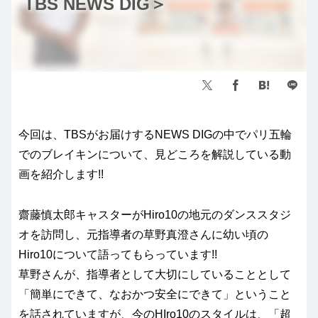
TBS NEWS DIG＞
今回は、TBSがお届けするNEWS DIGの中でパリ五輪
でのブレイキンについて、見どころを解説している動
画を紹介します!!
齋藤慎太郎キャスターがHiro10の地元のダンススタジ
オを訪問し、元指導者の草野真澄さんに幼い頃の
Hiro10について語ってもらっています!!
草野さんが、指導者として大切にしていることとして
「簡単にできて、なおかつ安全にできて」ということ
を話されていますが、今のHIro10のスタイルは、「超