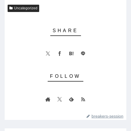
Uncategorized
breakers-session