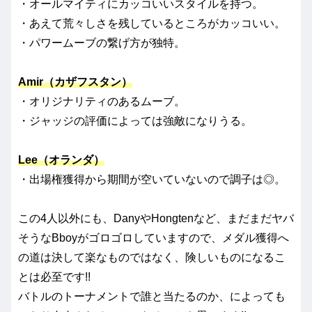
・オールマイティにカッコいいスタイルを持つ。
・あえて荒々しさを残しているところがカッコいい。
・パワームーブの繋げ方が独特。
Amir（カザフスタン）
・オリジナリティのあるムーブ。
・ジャッジの評価によっては強敵になりうる。
Lee（オランダ）
・出場権獲得から期間が空いていないので調子は◎。
この4人以外にも、DanyやHongtenなど、まだまだヤバ
そうなBboyがゴロゴロしていますので、メダル獲得へ
の道は決して楽なものではなく、険しいものになるこ
とは必至です!!
バトルのトーナメントで誰と当たるのか、によっても