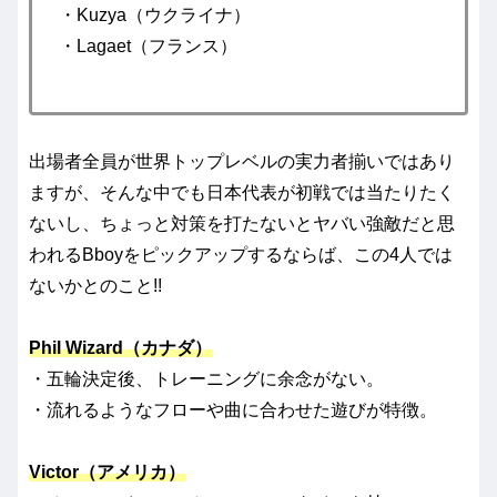
・Kuzya（ウクライナ）
・Lagaet（フランス）
出場者全員が世界トップレベルの実力者揃いではあり
ますが、そんな中でも日本代表が初戦では当たりたく
ないし、ちょっと対策を打たないとヤバい強敵だと思
われるBboyをピックアップするならば、この4人では
ないかとのこと!!
Phil Wizard（カナダ）
・五輪決定後、トレーニングに余念がない。
・流れるようなフローや曲に合わせた遊びが特徴。
Victor（アメリカ）