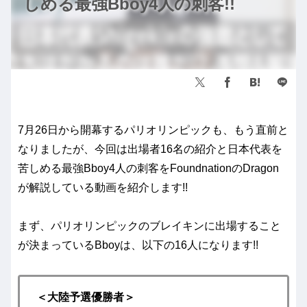
しめる最強Bboy4人の刺客!!
7月26日から開幕するパリオリンピックも、もう直前と
なりましたが、今回は出場者16名の紹介と日本代表を
苦しめる最強Bboy4人の刺客をFoundnationのDragon
が解説している動画を紹介します!!
まず、パリオリンピックのブレイキンに出場すること
が決まっているBboyは、以下の16人になります!!
＜大陸予選優勝者＞