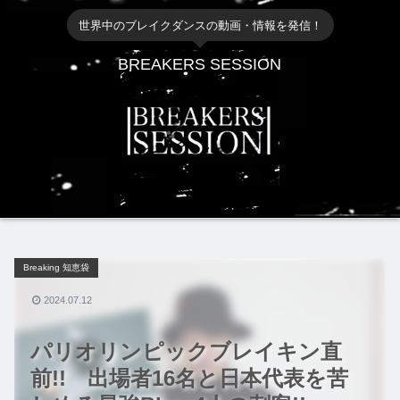
世界中のブレイクダンスの動画・情報を発信！
BREAKERS SESSION
Breaking 知恵袋
2024.07.12
パリオリンピックブレイキン直
前!! 出場者16名と日本代表を苦