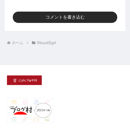
コメントを書き込む
ホーム
Bboy&Bgirl