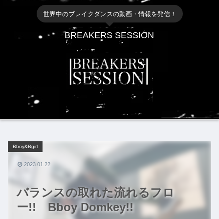
世界中のブレイクダンスの動画・情報を発信！
BREAKERS SESSION
Bboy&Bgirl
2023.01.22
バランスの取れた流れるフロ
ー!! Bboy Domkey!!