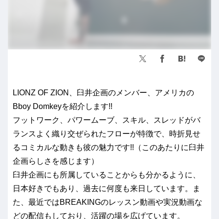
LIONZ OF ZION、臼井企画のメンバー、アメリカの
Bboy Domkeyを紹介します!!
フットワーク、パワームーブ、スキル、スレッドがバ
ランスよく織り交ぜられたフローが特徴で、時折見せ
るコミカルな動きも彼の魅力です!!（このあたりに臼井
企画らしさを感じます）
臼井企画にも所属していることからも分かるように、
日本好きでもあり、過去に何度も来日しています。ま
た、最近ではBREAKINGのレッスン動画や実況動画な
どの配信もしており、活躍の場を広げています。