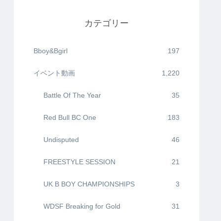
カテゴリー
Bboy&Bgirl
197
イベント動画
1,220
Battle Of The Year
35
Red Bull BC One
183
Undisputed
46
FREESTYLE SESSION
21
UK B BOY CHAMPIONSHIPS
3
WDSF Breaking for Gold
31