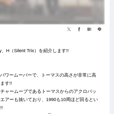
Silent Trix）を紹介します!!
スのパワームーバーで、トーマスの高さが非常に高
す!!
ネチャームーブであるトーマスからのアクロバッ
アーも抜いており、1990も10周ほど回るとい
!