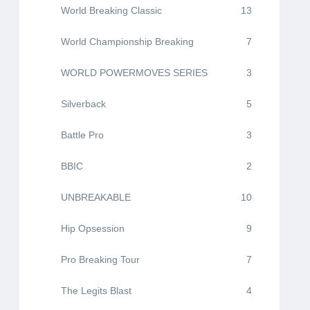
World Breaking Classic
13
World Championship Breaking
7
WORLD POWERMOVES SERIES
3
Silverback
5
Battle Pro
3
BBIC
2
UNBREAKABLE
10
Hip Opsession
9
Pro Breaking Tour
7
The Legits Blast
4