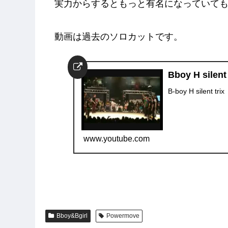
実力からするともっと有名になっていてもお
動画は過去のソロカットです。
Bboy H silent 
B-boy H silent trix
www.youtube.com
Bboy&Bgirl
Powermove