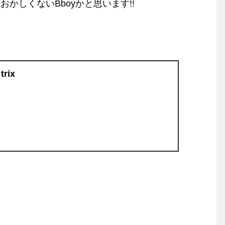
かしくないBboyかと思います!!
trix