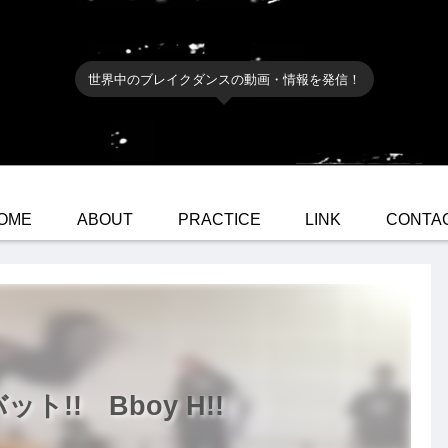
世界中のブレイクダンスの動画・情報を発信！
OME
ABOUT
PRACTICE
LINK
CONTA
!! Bboy H!!