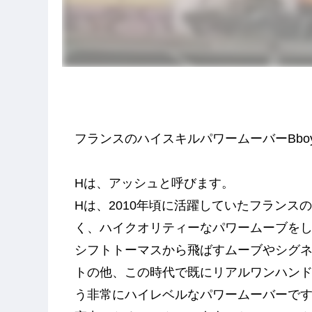
フランスのハイスキルパワームーバーBboy、H（
Hは、アッシュと呼びます。
Hは、2010年頃に活躍していたフラン
く、ハイクオリティーなパワームーブをしま
シフトトーマスから飛ばすムーブやシグ
トの他、この時代で既にリアルワンハンドエ
う非常にハイレベルなパワームーバーです!