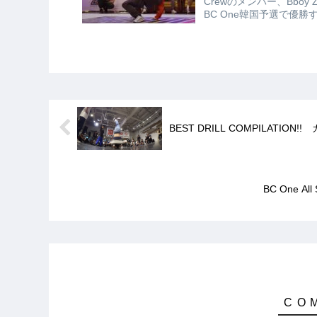
Crewのメンバー、Bboy 
BC One韓国予選で優勝
BEST DRILL COMPILATION
BC One Al