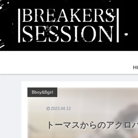
H
Bboy&Bgirl
2023.04.13
トーマスからのアクロバット