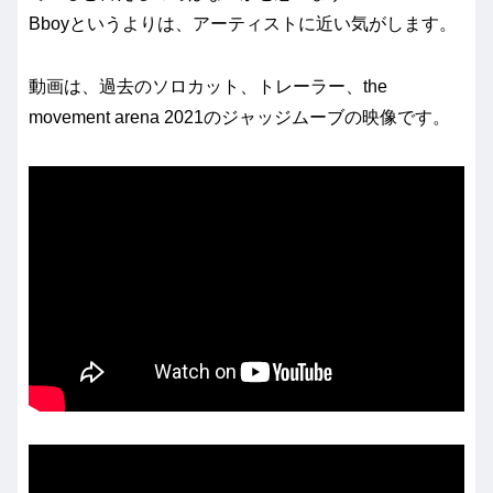
Bboyというよりは、アーティストに近い気がします。
動画は、過去のソロカット、トレーラー、the
movement arena 2021のジャッジムーブの映像です。