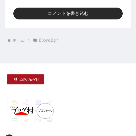
コメントを書き込む
ホーム
Bboy&Bgirl