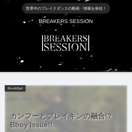
世界中のブレイクダンスの動画・情報を発信！
BREAKERS SESSION
Bboy&Bgirl
2023.05.29
カンフーとブレイキンの融合!?
Bboy Issue!!