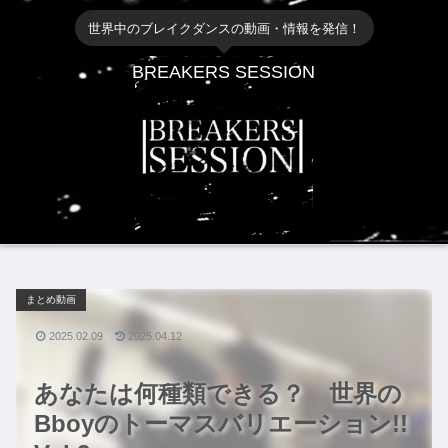
世界中のブレイクダンスの動画・情報を発信！
BREAKERS SESSION
まとめ動画
2025.02.09
2025.04.12
あなたは何種類できる？ 世界の
Bboyのトーマスバリエーション!!