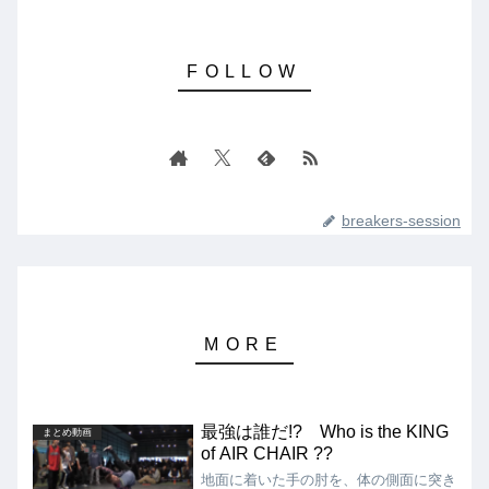
breakers-session
最強は誰だ!? Who is the KING
まとめ動画
of AIR CHAIR ??
地面に着いた手の肘を、体の側面に突き