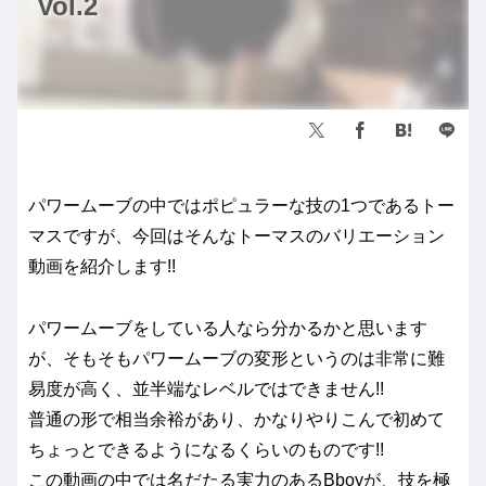
Vol.2
パワームーブの中ではポピュラーな技の1つであるトー
マスですが、今回はそんなトーマスのバリエーション
動画を紹介します!!
パワームーブをしている人なら分かるかと思います
が、そもそもパワームーブの変形というのは非常に難
易度が高く、並半端なレベルではできません!!
普通の形で相当余裕があり、かなりやりこんで初めて
ちょっとできるようになるくらいのものです!!
この動画の中では名だたる実力のあるBboyが、技を極