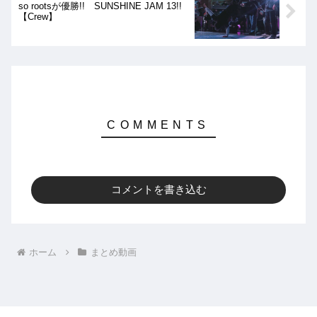
so rootsが優勝!! SUNSHINE JAM 13!!
【Crew】
コメントを書き込む
ホーム
まとめ動画