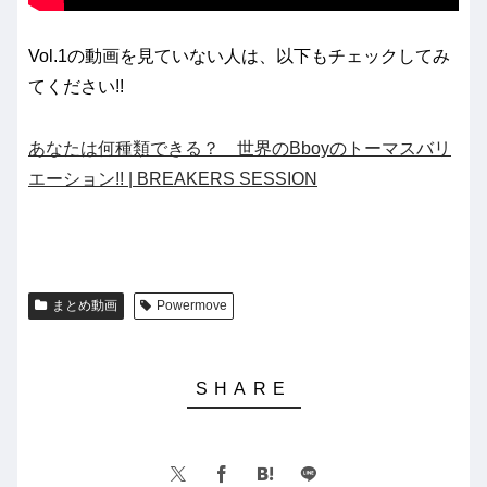
Vol.1の動画を見ていない人は、以下もチェックしてみ
てください!!
あなたは何種類できる？ 世界のBboyのトーマスバリ
エーション!! | BREAKERS SESSION
まとめ動画
Powermove