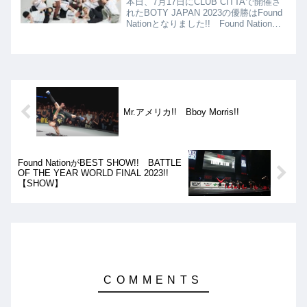
本日、7月17日にCLUB CITTAで開催さ
れたBOTY JAPAN 2023の優勝はFound
Nationとなりました!! Found Nation
は、新メンバーのYOU TEEを加えて、
更にパワーアップした状態で出場し、見
事優勝!!
Mr.アメリカ!! Bboy Morris!!
Found NationがBEST SHOW!! BATTLE
OF THE YEAR WORLD FINAL 2023!!
【SHOW】