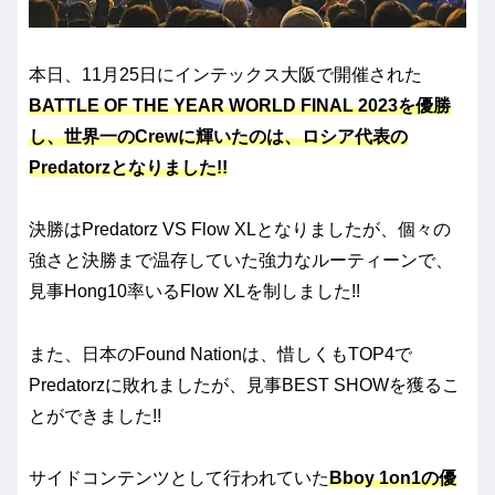
本日、11月25日にインテックス大阪で開催された
BATTLE OF THE YEAR WORLD FINAL 2023を優勝
し、世界一のCrewに輝いたのは、ロシア代表の
Predatorzとなりました!!
決勝はPredatorz VS Flow XLとなりましたが、個々の
強さと決勝まで温存していた強力なルーティーンで、
見事Hong10率いるFlow XLを制しました!!
また、日本のFound Nationは、惜しくもTOP4で
Predatorzに敗れましたが、見事BEST SHOWを獲るこ
とができました!!
サイドコンテンツとして行われていた
Bboy 1on1の優