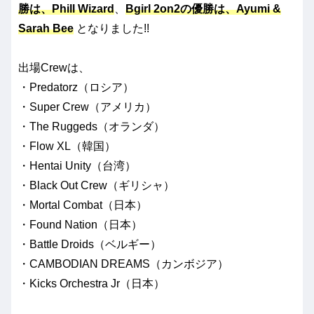
勝は、Phill Wizard
、
Bgirl 2on2の優勝は、Ayumi &
Sarah Bee
となりました!!
出場Crewは、
・Predatorz（ロシア）
・Super Crew（アメリカ）
・The Ruggeds（オランダ）
・Flow XL（韓国）
・Hentai Unity（台湾）
・Black Out Crew（ギリシャ）
・Mortal Combat（日本）
・Found Nation（日本）
・Battle Droids（ベルギー）
・CAMBODIAN DREAMS（カンボジア）
・Kicks Orchestra Jr（日本）