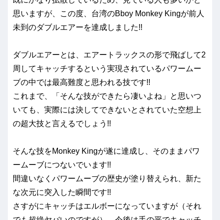
思いますが、この度、台湾のBboy Monkey Kingが前人
未到のダブルエアーを達成しました!!
ダブルエアーとは、エアートラックスの形で飛ばして2
周してキャッチするという実現されているパワームー
ブの中では最高難度と思われる技です!!
これまで、「そんな技ができたら凄いよね」と思いつ
いても、実際には決してできないとされていた空想上
の超大技と言えるでしょう!!
そんな技をMonkey Kingが遂に達成し、そのままパワ
ームーブにつないでいます!!
間違いなくパワームーブの歴史が塗り替えられ、新た
な次元に突入した瞬間です!!
さすがにキャッチはエルボーになっていますが（それ
でも超絶ヤバいのですが）、今後は手の平でキャッチ