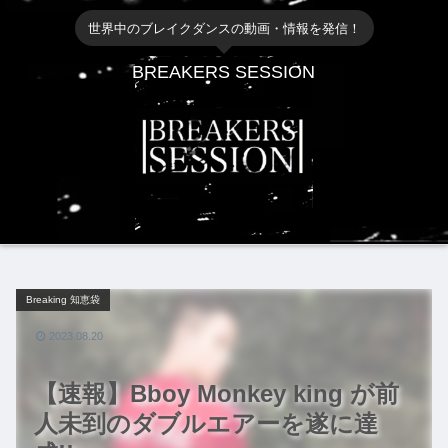
世界中のブレイクダンスの動画・情報を発信！
BREAKERS SESSION
Breaking 知恵袋
2023.08.20
【速報】Bboy Monkey king が前
人未到のダブルエアーを遂に達