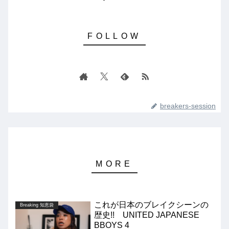
breakers-session
これが日本のブレイクシーンの
Breaking 知恵袋
歴史!! UNITED JAPANESE
BBOYS 4