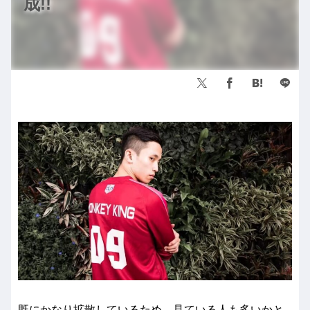
成!!
既にかなり拡散しているため、見ている人も多いかと