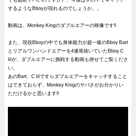
するようなBboyが現れるのでしょうか。。
動画は、Monkey Kingのダブルエアーの映像です!!
また、現役Bboyの中でも身体能力が超一級のBboy Bart
とリアルワンハンドエアーを4連発抜いていたBboy C
lilが、ダブルエアーに挑戦する動画も併せてご覧くださ
い。
あのBart、C lilですらダブルエアーをキャッチすること
はできておらず、Monkey Kingのヤバさがお分かりい
ただけるかと思います!!