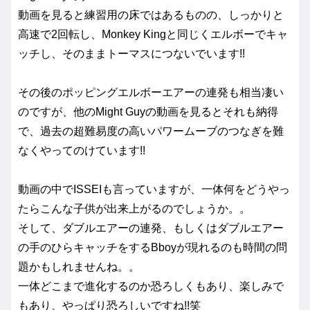
動画を見ると練習用の床ではあるものの、しっかりと
高速で2回転し、Monkey Kingと同じくエルボーでキャ
ッチし、そのままトーマスにつないでいます!!
その後のポッピングエルボーエアーの連発も相当凄い
のですが、他のMight Guyの動画を見るとそれも納得
で、過去の超難易度の高いパワームーブのつなぎを難
なくやってのけています!!
動画の中でISSEIも言っていますが、一体何をどうやっ
たらこんな子供が出来上がるのでしょうか。。
そして、ダブルエアーの連発、もしくはダブルエアー
の手のひらキャッチをするBboyが現れるのも時間の問
題かもしれませんね。。
一体どこまで進化するのか恐ろしくもあり、楽しみで
もあり、やっぱり恐ろしいですね!!笑