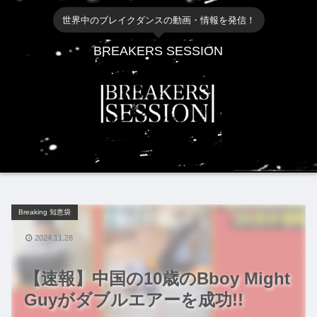
世界中のブレイクダンスの動画・情報を発信！
BREAKERS SESSION
Breaking 知恵袋
2024.11.28
【速報】中国の10歳のBboy Might
Guyがダブルエアーを成功!!