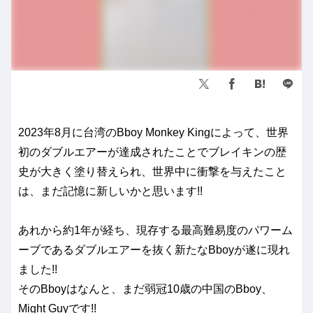
2023年8月に台湾のBboy Monkey Kingによって、世界
初のダブルエアーが達成されたことでブレイキンの歴
史が大きく塗り替えられ、世界中に衝撃を与えたこと
は、まだ記憶に新しいかと思います!!
あれから約1年が経ち、現存する最高難易度のパワーム
ーブであるダブルエアーを抜く新たなBboyが遂に現れ
ました!!
そのBboyはなんと、まだ弱冠10歳の中国のBboy、
Might Guyです!!