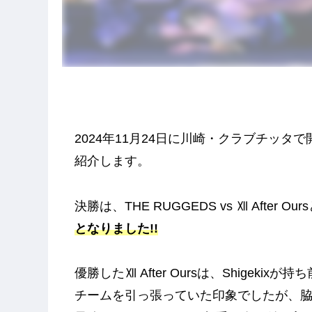
2024年11月24日に川崎・クラブチッタで開催
紹介します。
決勝は、THE RUGGEDS vs Ⅻ After 
となりました!!
優勝したⅫ After Oursは、Shige
チームを引っ張っていた印象でしたが、脇を固