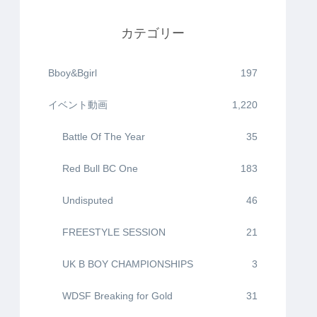
カテゴリー
Bboy&Bgirl
197
イベント動画
1,220
Battle Of The Year
35
Red Bull BC One
183
Undisputed
46
FREESTYLE SESSION
21
UK B BOY CHAMPIONSHIPS
3
WDSF Breaking for Gold
31