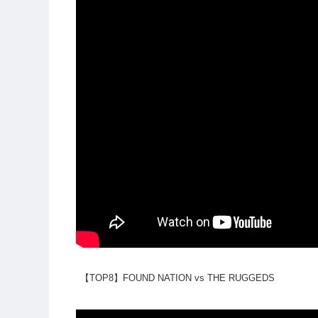
【TOP8】FOUND NATION vs THE RUGGEDS