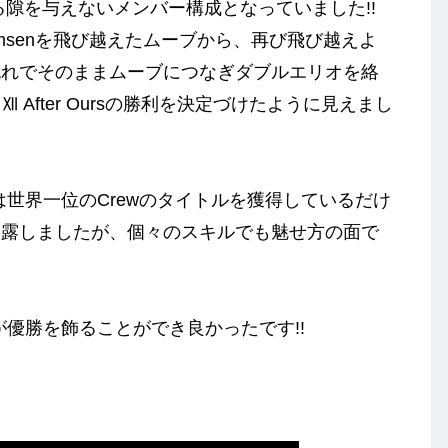
る隙を与えないメンバー構成となっていました!!
Grimsenを飛び越えたムーブから、再び飛び越えよ
流れでそのままムーブにつなぎダブルエリオを絡
After Oursの勝利を決定づけたように見えまし
がは世界一位のCrewのタイトルを獲得しているだけ
披露しましたが、個々のスキルでも魅せ方の面で
が優勝を飾ることができ良かったです!!