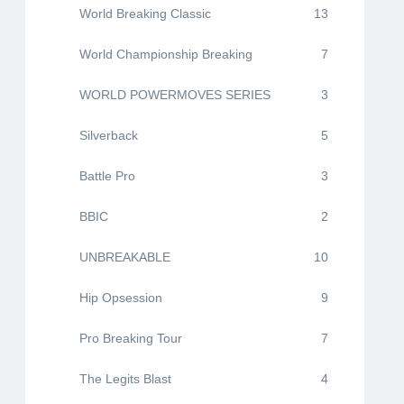
World Breaking Classic
13
World Championship Breaking
7
WORLD POWERMOVES SERIES
3
Silverback
5
Battle Pro
3
BBIC
2
UNBREAKABLE
10
Hip Opsession
9
Pro Breaking Tour
7
The Legits Blast
4