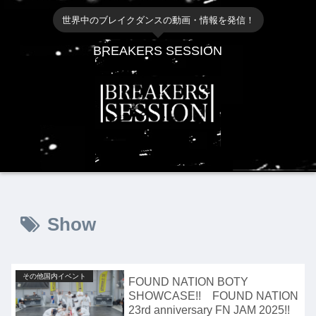
世界中のブレイクダンスの動画・情報を発信！
BREAKERS SESSION
Show
その他国内イベント
FOUND NATION BOTY
SHOWCASE!! FOUND NATION
23rd anniversary FN JAM 2025!!