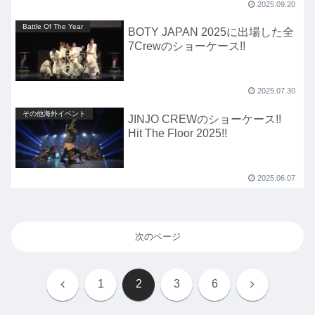
2025.09.20
Battle Of The Year
BOTY JAPAN 2025に出場した全
7Crewのショーケース!!
2025.07.30
その他海外イベント
JINJO CREWのショーケース!!
Hit The Floor 2025!!
2025.06.07
次のページ
前
次
1
2
3
6
へ
へ