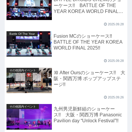
ーケース!! BATTLE OF THE
YEAR KOREA WORLD FINAL
2025!!
2025.09.28
Battle Of The Year
Fusion MCのショーケース!!
BATTLE OF THE YEAR KOREA
WORLD FINAL 2025!!
2025.09.28
その他国内イベント
Ⅻ After Oursのショーケース!! 大
阪・関西万博 ポップアップステ
ージ!!
2025.09.26
その他国内イベント
九州男児新鮮組のショーケー
ス!! 大阪・関西万博 Panasonic
Pavilion day “Unlock Festival”!!