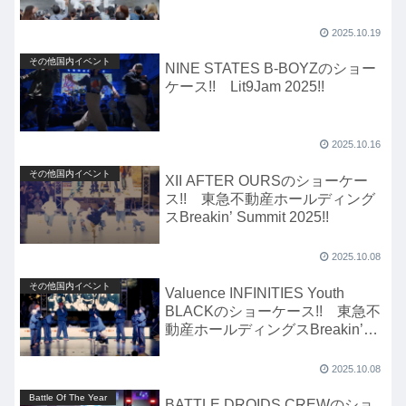
2025.10.19
その他国内イベント
NINE STATES B-BOYZのショー
ケース!! Lit9Jam 2025!!
2025.10.16
その他国内イベント
XII AFTER OURSのショーケー
ス!! 東急不動産ホールディング
スBreakin’ Summit 2025!!
2025.10.08
その他国内イベント
Valuence INFINITIES Youth
BLACKのショーケース!! 東急不
動産ホールディングスBreakin’
Summit 2025!!
2025.10.08
Battle Of The Year
BATTLE DROIDS CREWのショ