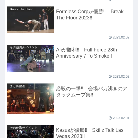
Break The Floor
Formless Corpが優勝!! Break
The Floor 2023!!
2023.02.02
その他海外イベント
Aliが勝利!! Full Force 28th
Anniversary 7 To Smoke!!
2023.02.02
まとめ動画
必殺の一撃!! 会場バカ沸きのア
タックムーブ集!!
2023.02.01
その他海外イベント
Kazusが優勝!! Skillz Talk Las
Vegas 2023!!