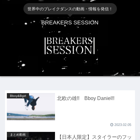
世界中のブレイクダンスの動画・情報を発信！
BREAKERS SESSION
Bboy&Bgirl
北欧の雄!! Bboy Daniel!!
2023.02.05
まとめ動画
【日本人限定】スタイラーのフッ