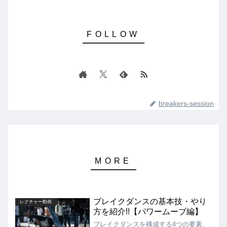
breakers-session
ブレイクダンスの基本技・やり
レクチャー動画
方を紹介!!【パワームーブ編】
ブレイクダンスを構成する4つの要素、