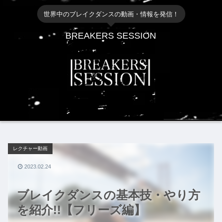
世界中のブレイクダンスの動画・情報を発信！
BREAKERS SESSION
レクチャー動画
2023.02.24
ブレイクダンスの基本技・やり方
を紹介!!【フリーズ編】