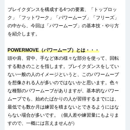
ブレイクダンスを構成する4つの要素、「トップロッ
ク」「フットワーク」「パワームーブ」「フリーズ」
の中から、今回は「パワームーブ」の基本技・やり方
を紹介します。
POWERMOVE（パワームーブ）とは・・・
頭や肩、背中、手など体の様々な部分を使って、回転
する動きのことを指します。ブレイクダンスをしてい
ない一般の人のイメージというと、このパワームーブ
を想像される人が多いのではないかと思います。色々
な種類のパワームーブがありますが、基本的なパワー
ムーブでも、始めたばかりの人が習得するまでには、
最低でも数か月は練習を積まないとできるようにはな
らない場合が多いです。（個人差や練習量にもよりま
すので、一概には言えませんが）