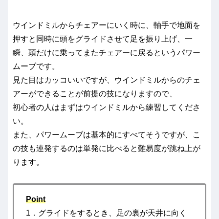
ウインドミルからチェアーにいく時に、軸手で地面を
押すと同時に頭をグライドさせて足を振り上げ、一
瞬、頭だけに乗ってまたチェアーに戻るというパワー
ムーブです。
見た目はカッコいいですが、ウインドミルからのチェ
アーができることが前提の技になりますので、
初心者の人はまずはウインドミルから練習してくださ
い。
また、パワームーブは基本的にすべてそうですが、こ
の技も連発するのは単発に比べると難易度が跳ね上が
ります。
Point
1．グライドをするとき、足の裏が天井に向く