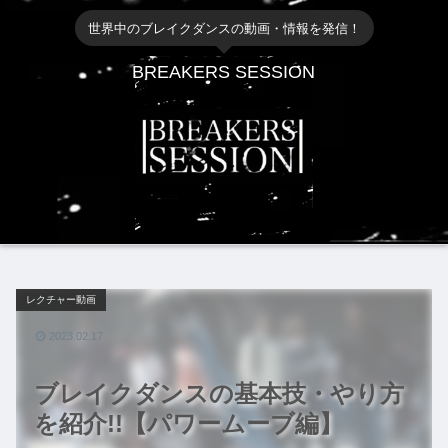
世界中のブレイクダンスの動画・情報を発信！
BREAKERS SESSION
レクチャー動画
2023.02.17
ブレイクダンスの基本技・やり方
を紹介!!【パワームーブ編】