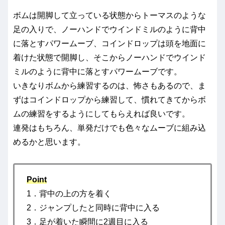
ボムは開脚して立っている状態からトーマスのような
足の入りで、ノーハンドでウインドミルのように背中
に落とすパワームーブ、コインドロップは頭を地面に
着けた状態で開脚し、そこからノーハンドでウインド
ミルのように背中に落とすパワームーブです。
いきなりボムから練習するのは、怖さもあるので、ま
ずはコインドロップから練習して、慣れてきてからボ
ムの練習をするようにしてもらえれば良いです。
連発はもちろん、単発だけでも色々なムーブに組み込
めるかと思います。
Point
1．背中の上の方を着く
2．ジャンプしたと同時に背中に入る
3．足が着いた瞬間に2週目に入る