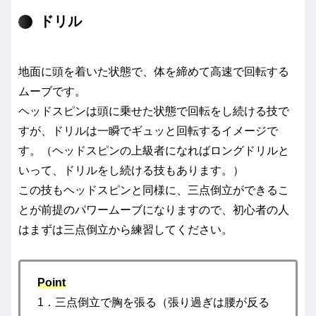
ドリル
地面に頭を着いた状態で、体を締めて高速で回転する
ムーブです。
ヘッドスピンは頭に乗せた状態で回転をし続ける技で
すが、ドリルは一瞬でギュッと回転するイメージで
す。（ヘッドスピンの上級者になればロングドリルと
いって、ドリルをし続ける技もあります。）
この技もヘッドスピンと同様に、三点倒立ができるこ
とが前提のパワームーブになりますので、初心者の人
はまずは三点倒立から練習してください。
Point
1．三点倒立で胸を張る（張り過ぎは腰が反る