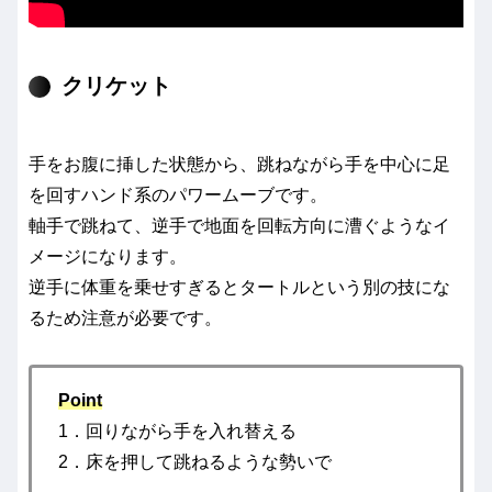
クリケット
手をお腹に挿した状態から、跳ねながら手を中心に足
を回すハンド系のパワームーブです。
軸手で跳ねて、逆手で地面を回転方向に漕ぐようなイ
メージになります。
逆手に体重を乗せすぎるとタートルという別の技にな
るため注意が必要です。
Point
1．回りながら手を入れ替える
2．床を押して跳ねるような勢いで