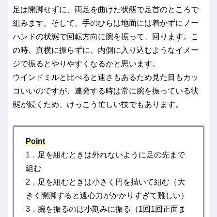
足は開脚せずに、両足を曲げた状態で足首のところで
組みます。そして、手のひらは地面には着かずにノー
ハンドの状態で回転方向に腕を振って、回ります。こ
の時、真横に振らずに、内側に入り込むようなイメー
ジで振るとやりやすくなるかと思います。
ウインドミルと比べると速さもあるため見た目もカッ
コいいのですが、連発する時は常に腕を振っている状
態が続くため、けっこう忙しい技でもあります。
Point
1．足を組むときは外れないように足の先まで
組む
2．足を組むときは小さく円を描いて組む（大
きく開脚すると遠心力がかかりすぎて難しい）
3．腕を振るのは小刻みに振る（1回1回正面ま