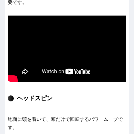
要です。
ヘッドスピン
地面に頭を着いて、頭だけで回転するパワームーブで
す。