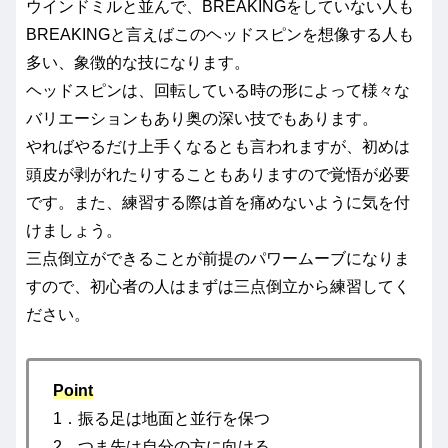
ウインドミルと並んで、BREAKINGをしていない人も
BREAKINGと言えばこのヘッドスピンを想像する人も
多い、象徴的な技になります。
ヘッドスピンは、回転している時の形によって様々な
バリエーションもあり奥の深い技でもあります。
やればやるだけ上手くなるとも言われますが、初めは
頭皮が剥がれたりすることもありますので覚悟が必要
です。また、練習する際は首を痛めないように気を付
けましょう。
三点倒立ができることが前提のパワームーブになりま
すので、初心者の人はまずは三点倒立から練習してく
ださい。
Point
1．振る足は地面と並行を保つ
2．つま先は自分の方に向ける