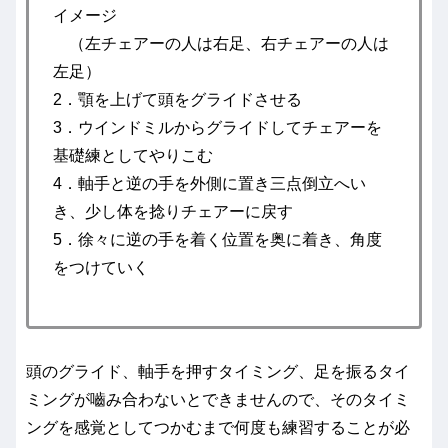
イメージ
（左チェアーの人は右足、右チェアーの人は
左足）
2．顎を上げて頭をグライドさせる
3．ウインドミルからグライドしてチェアーを
基礎練としてやりこむ
4．軸手と逆の手を外側に置き三点倒立へい
き、少し体を捻りチェアーに戻す
5．徐々に逆の手を着く位置を奥に着き、角度
をつけていく
頭のグライド、軸手を押すタイミング、足を振るタイ
ミングが嚙み合わないとできませんので、そのタイミ
ングを感覚としてつかむまで何度も練習することが必