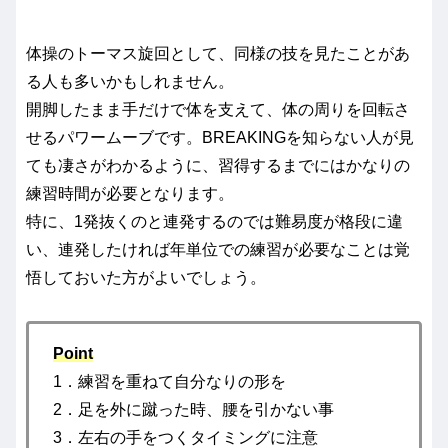
体操のトーマス旋回として、同様の技を見たことがあ
る人も多いかもしれません。
開脚したまま手だけで体を支えて、体の周りを回転さ
せるパワームーブです。BREAKINGを知らない人が見
ても凄さがわかるように、習得するまでにはかなりの
練習時間が必要となります。
特に、1発抜くのと連発するのでは難易度が格段に違
い、連発したければ年単位での練習が必要なことは覚
悟しておいた方がよいでしょう。
Point
1．練習を重ねて自分なりの形を
2．足を外に蹴った時、腰を引かない事
3．左右の手をつくタイミングに注意